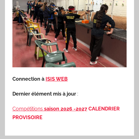
Connection à
ISIS WEB
Dernier élément mis à jour
:
Compétitions
saison 2026 -2027
CALENDRIER
PROVISOIRE