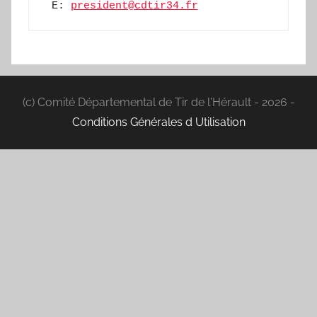
 E: 
president@cdtir34.fr
(c) Comité Départemental de Tir de l'Hérault - 2026 -
Conditions Générales d Utilisation